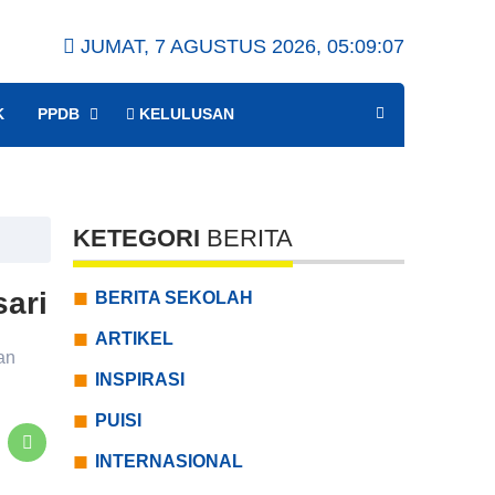
JUMAT, 7 AGUSTUS 2026,
05:09:07
K
PPDB
KELULUSAN
KETEGORI
BERITA
ari
BERITA SEKOLAH
ARTIKEL
an
INSPIRASI
PUISI
INTERNASIONAL