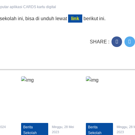
seputar aplikasi CARDS kartu digital
sekolah ini, bisa di unduh lewat
link
berikut ini.
SHARE :
2024
Berita
Minggu, 28 Mei
Berita
Minggu, 28 
2023
2023
Sekolah
Sekolah