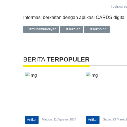
Ilustrasi 
Informasi berkaitan dengan aplikasi CARDS digital 
#muhammadiyah
#sekolah
#Teknologi
BERITA
TERPOPULER
Artikel
Minggu, 11 Agustus 2024
Artikel
Sabtu, 23 Maret 