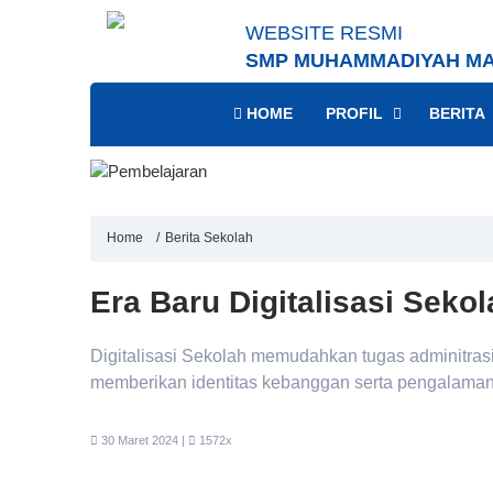
WEBSITE RESMI
SMP MUHAMMADIYAH MA
HOME
PROFIL
BERITA
Home
Berita Sekolah
Era Baru Digitalisasi Sek
Digitalisasi Sekolah memudahkan tugas adminitra
memberikan identitas kebanggan serta pengalaman t
30 Maret 2024 |
1572x