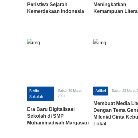
Peristiwa Sejarah
Meningkatkan
Kemerdekaan Indonesia
Kemampuan Litera
Berita
Sabtu, 30 Maret
Artikel
Sabtu, 23 Maret 
2024
Sekolah
Membuat Media Lit
Era Baru Digitalisasi
Dengan Tema Gene
Sekolah di SMP
Milenial Cinta Ke
Muhammadiyah Margasari
Lokal