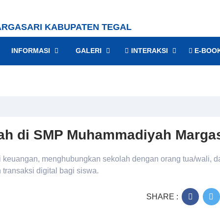
RGASARI KABUPATEN TEGAL
INFORMASI
GALERI
INTERAKSI
E-BOO
olah di SMP Muhammadiyah Margas
si keuangan, menghubungkan sekolah dengan orang tua/wali, d
ransaksi digital bagi siswa.
SHARE :