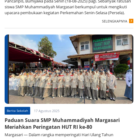
Pancaripis, Bumijawa pada Senin (18-08-2025) pagi. Sebanyak ratusan
siswa SMP Muhammadiyah Margasari berkumpul untuk mengikuti
upacara pembukaan kegiatan Perkemahan Senin-Selasa (Persela).
SELENGKAPNYA
Berita Sekolah
17 Agustus 2025
Paduan Suara SMP Muhammadiyah Margasari
Meriahkan Peringatan HUT RI ke-80
Margasari — Dalam rangka memperingati Hari Ulang Tahun