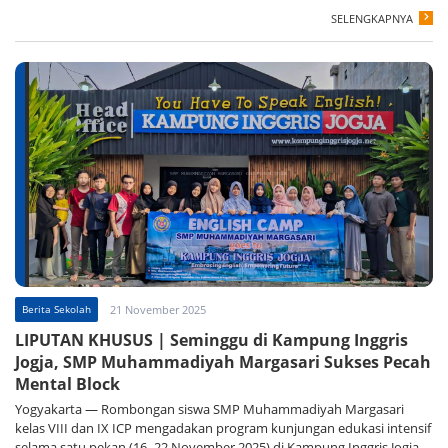
SELENGKAPNYA
Berita Sekolah
21 November 2025
LIPUTAN KHUSUS | Seminggu di Kampung Inggris
Jogja, SMP Muhammadiyah Margasari Sukses Pecah
Mental Block
Yogyakarta — Rombongan siswa SMP Muhammadiyah Margasari
kelas VIII dan IX ICP mengadakan program kunjungan edukasi intensif
selama satu pekan (16–22 November 2025) di Kampung Inggris Jogja