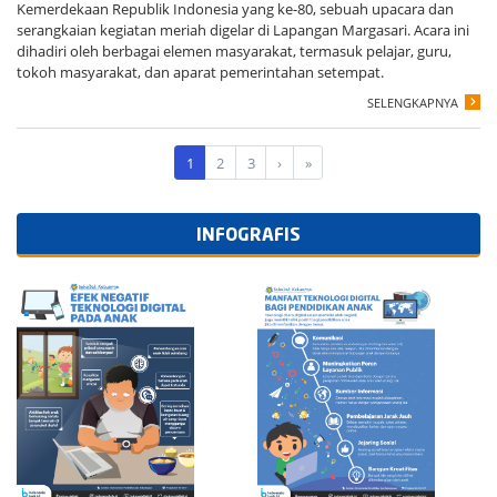
Kemerdekaan Republik Indonesia yang ke-80, sebuah upacara dan
serangkaian kegiatan meriah digelar di Lapangan Margasari. Acara ini
dihadiri oleh berbagai elemen masyarakat, termasuk pelajar, guru,
tokoh masyarakat, dan aparat pemerintahan setempat.
SELENGKAPNYA
1
2
3
›
»
INFOGRAFIS