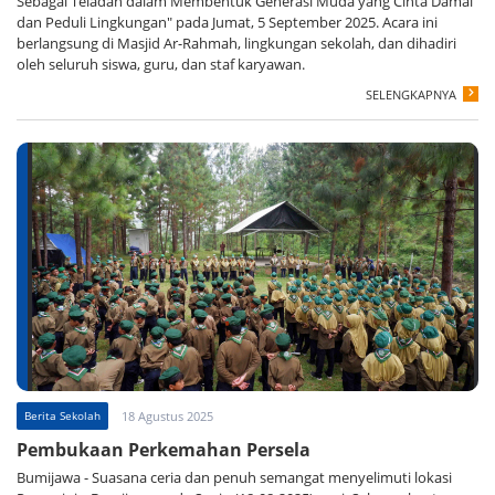
Sebagai Teladan dalam Membentuk Generasi Muda yang Cinta Damai
dan Peduli Lingkungan" pada Jumat, 5 September 2025. Acara ini
berlangsung di Masjid Ar-Rahmah, lingkungan sekolah, dan dihadiri
oleh seluruh siswa, guru, dan staf karyawan.
SELENGKAPNYA
Berita Sekolah
18 Agustus 2025
Pembukaan Perkemahan Persela
Bumijawa - Suasana ceria dan penuh semangat menyelimuti lokasi