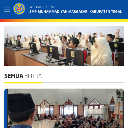
WEBSITE RESMI
SMP MUHAMMADIYAH MARGASARI KABUPATEN TEGAL
SEMUA
BERITA