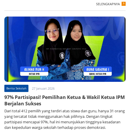
SELENGKAPNYA
Berita Sekolah
27 Januari 2026
97% Partisipasi! Pemilihan Ketua & Wakil Ketua IPM
Berjalan Sukses
Dari total 412 pemilih yang terdiri atas siswa dan guru, hanya 31 orang
yang tercatat tidak menggunakan hak pilihnya. Dengan tingkat
partisipasi mencapai 97%, hal ini menunjukkan tingginya kesadaran
dan kepedulian warga sekolah terhadap proses demokrasi.