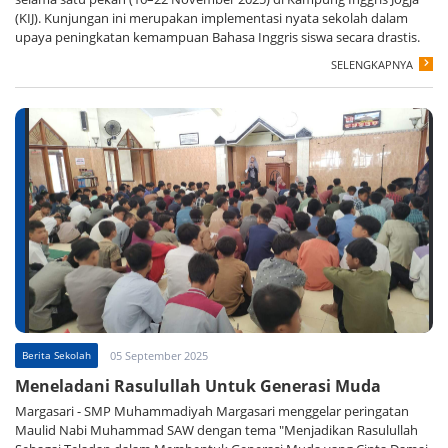
(KIJ). Kunjungan ini merupakan implementasi nyata sekolah dalam
upaya peningkatan kemampuan Bahasa Inggris siswa secara drastis.
SELENGKAPNYA
Berita Sekolah
05 September 2025
Meneladani Rasulullah Untuk Generasi Muda
Margasari - SMP Muhammadiyah Margasari menggelar peringatan
Maulid Nabi Muhammad SAW dengan tema "Menjadikan Rasulullah