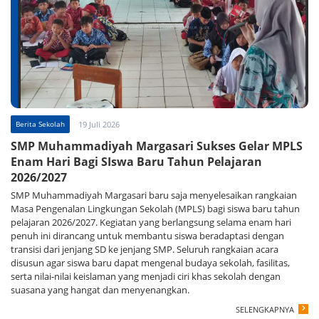
Berita Sekolah
19 Juli 2026
SMP Muhammadiyah Margasari Sukses Gelar MPLS
Enam Hari Bagi SIswa Baru Tahun Pelajaran
2026/2027
SMP Muhammadiyah Margasari baru saja menyelesaikan rangkaian
Masa Pengenalan Lingkungan Sekolah (MPLS) bagi siswa baru tahun
pelajaran 2026/2027. Kegiatan yang berlangsung selama enam hari
penuh ini dirancang untuk membantu siswa beradaptasi dengan
transisi dari jenjang SD ke jenjang SMP. Seluruh rangkaian acara
disusun agar siswa baru dapat mengenal budaya sekolah, fasilitas,
serta nilai-nilai keislaman yang menjadi ciri khas sekolah dengan
suasana yang hangat dan menyenangkan.
SELENGKAPNYA