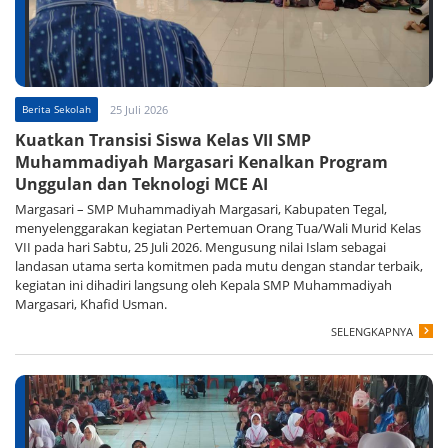
Berita Sekolah
25 Juli 2026
Kuatkan Transisi Siswa Kelas VII SMP
Muhammadiyah Margasari Kenalkan Program
Unggulan dan Teknologi MCE AI
Margasari – SMP Muhammadiyah Margasari, Kabupaten Tegal,
menyelenggarakan kegiatan Pertemuan Orang Tua/Wali Murid Kelas
VII pada hari Sabtu, 25 Juli 2026. Mengusung nilai Islam sebagai
landasan utama serta komitmen pada mutu dengan standar terbaik,
kegiatan ini dihadiri langsung oleh Kepala SMP Muhammadiyah
Margasari, Khafid Usman.
SELENGKAPNYA