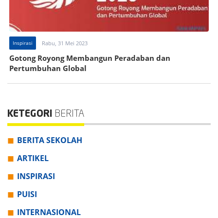
Inspirasi
Rabu, 31 Mei 2023
Gotong Royong Membangun Peradaban dan
Pertumbuhan Global
KETEGORI
BERITA
BERITA SEKOLAH
ARTIKEL
INSPIRASI
PUISI
INTERNASIONAL