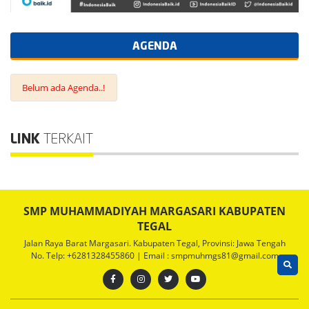
AGENDA
Belum ada Agenda..!
LINK
TERKAIT
SMP MUHAMMADIYAH MARGASARI KABUPATEN
TEGAL
Jalan Raya Barat Margasari. Kabupaten Tegal, Provinsi: Jawa Tengah
No. Telp: +6281328455860 | Email : smpmuhmgs81@gmail.com