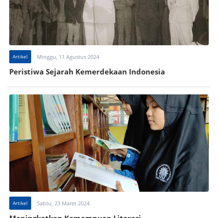
Artikel
Minggu, 11 Agustus 2024
Peristiwa Sejarah Kemerdekaan Indonesia
Artikel
Sabtu, 23 Maret 2024
Meningkatkan Kemampuan Literasi