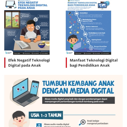
Efek Negatif Teknologi
Manfaat Teknologi Digital
Digital pada Anak
bagi Pendidikan Anak