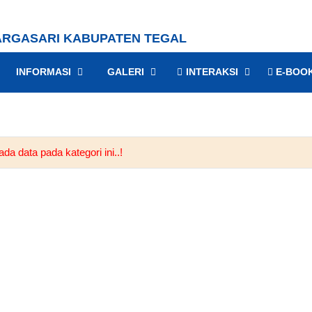
RGASARI KABUPATEN TEGAL
INFORMASI
GALERI
INTERAKSI
E-BOO
da data pada kategori ini..!