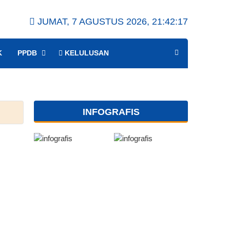
JUMAT, 7 AGUSTUS 2026,
21:42:17
K
PPDB
KELULUSAN
INFOGRAFIS