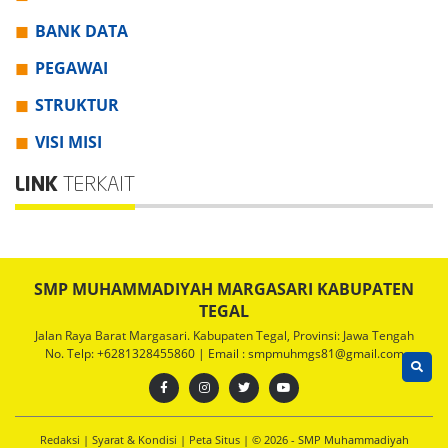
BANK DATA
PEGAWAI
STRUKTUR
VISI MISI
LINK
TERKAIT
SMP MUHAMMADIYAH MARGASARI KABUPATEN
TEGAL
Jalan Raya Barat Margasari. Kabupaten Tegal, Provinsi: Jawa Tengah
No. Telp: +6281328455860 | Email : smpmuhmgs81@gmail.com
Redaksi
|
Syarat & Kondisi
|
Peta Situs
| © 2026 - SMP Muhammadiyah