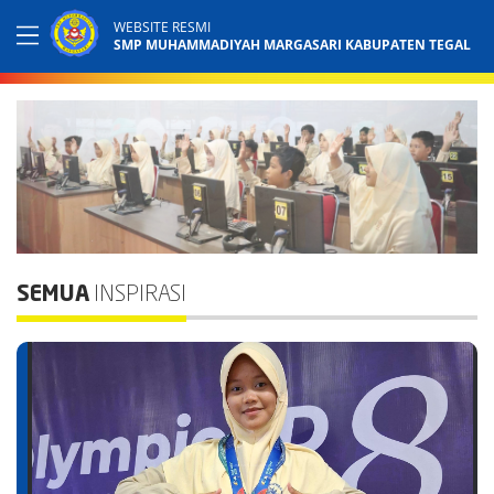
WEBSITE RESMI
SMP MUHAMMADIYAH MARGASARI KABUPATEN TEGAL
SEMUA
INSPIRASI